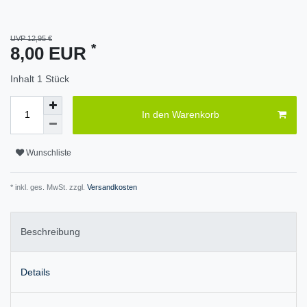
UVP 12,95 €
*
8,00 EUR
Inhalt
1
Stück
In den Warenkorb
Wunschliste
* inkl. ges. MwSt. zzgl.
Versandkosten
Beschreibung
Details