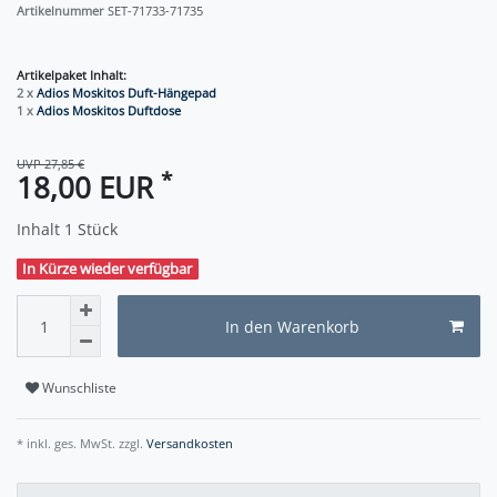
Artikelnummer
SET-71733-71735
Artikelpaket Inhalt:
2 x
Adios Moskitos Duft-Hängepad
1 x
Adios Moskitos Duftdose
UVP 27,85 €
*
18,00 EUR
Inhalt
1
Stück
In Kürze wieder verfügbar
In den Warenkorb
Wunschliste
* inkl. ges. MwSt. zzgl.
Versandkosten