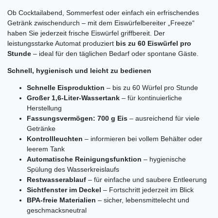
Ob Cocktailabend, Sommerfest oder einfach ein erfrischendes
Getränk zwischendurch – mit dem Eiswürfelbereiter „Freeze“
haben Sie jederzeit frische Eiswürfel griffbereit. Der
leistungsstarke Automat produziert
bis zu 60 Eiswürfel pro
Stunde
– ideal für den täglichen Bedarf oder spontane Gäste.
Schnell, hygienisch und leicht zu bedienen
Schnelle Eisproduktion
– bis zu 60 Würfel pro Stunde
Großer 1,6-Liter-Wassertank
– für kontinuierliche
Herstellung
Fassungsvermögen: 700 g Eis
– ausreichend für viele
Getränke
Kontrollleuchten
– informieren bei vollem Behälter oder
leerem Tank
Automatische Reinigungsfunktion
– hygienische
Spülung des Wasserkreislaufs
Restwasserablauf
– für einfache und saubere Entleerung
Sichtfenster im Deckel
– Fortschritt jederzeit im Blick
BPA-freie Materialien
– sicher, lebensmittelecht und
geschmacksneutral